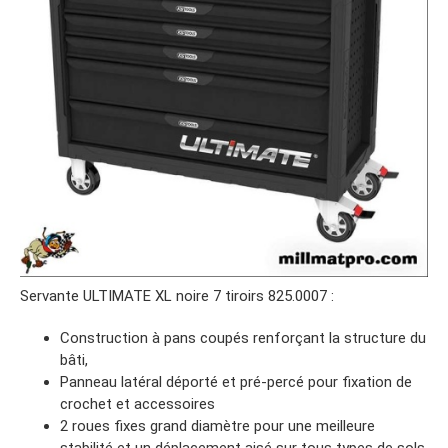
Servante ULTIMATE XL noire 7 tiroirs 825.0007 :
Construction à pans coupés renforçant la structure du
bâti,
Panneau latéral déporté et pré-percé pour fixation de
crochet et accessoires
2 roues fixes grand diamètre pour une meilleure
stabilité et un déplacement aisé sur tous types de sols