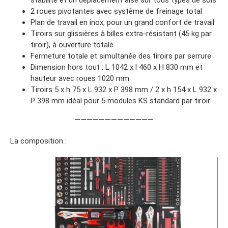
2 roues pivotantes avec système de freinage total
Plan de travail en inox, pour un grand confort de travail
Tiroirs sur glissières à billes extra-résistant (45 kg par
tiroir), à ouverture totale
Fermeture totale et simultanée des tiroirs par serrure
Dimension hors tout : L 1042 x l 460 x H 830 mm et
hauteur avec roues 1020 mm
Tiroirs 5 x h 75 x L 932 x P 398 mm / 2 x h 154 x L 932 x
P 398 mm idéal pour 5 modules KS standard par tiroir
—————————————
La composition :