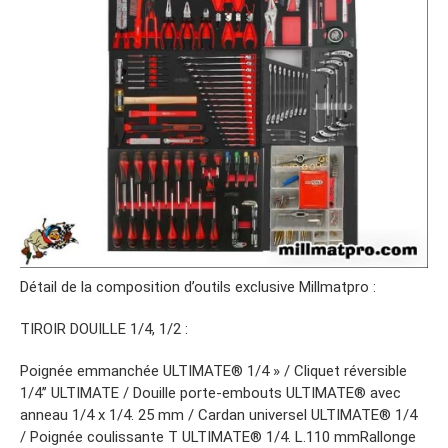
Détail de la composition d’outils exclusive Millmatpro :
TIROIR DOUILLE 1/4, 1/2 :
Poignée emmanchée ULTIMATE® 1/4 » / Cliquet réversible
1/4’’ ULTIMATE / Douille porte-embouts ULTIMATE® avec
anneau 1/4 x 1/4. 25 mm / Cardan universel ULTIMATE® 1/4
/ Poignée coulissante T ULTIMATE® 1/4. L.110 mmRallonge