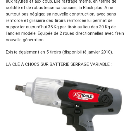
aux rayures et aux coup. Elle rattrape même, en terme de
solidité et de robustesse sa cousine, la Black plus. A ne
surtout pas négliger, sa nouvelle construction, avec pans
renforcé et glissière des tiroirs renforcée lui permet de
supporter aujourd’hui 35 Kg par tiroir au lieu des 30 Kg de
l’ancien modèle. Équipée de 2 roues directionnelles avec frein
nouvelle génération.
Existe également en 5 tiroirs (disponibilité janvier 2010).
LA CLÉ À CHOCS SUR BATTERIE SERRAGE VARIABLE :