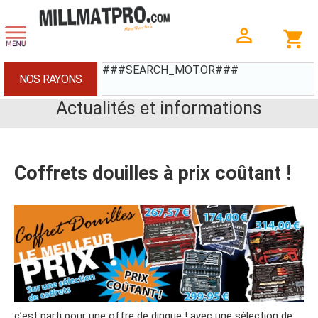
###SEARCH_MOTOR###
NOS RAYONS
Actualités et informations
Coffrets douilles à prix coûtant !
c’est parti pour une offre de dingue ! avec une sélection de