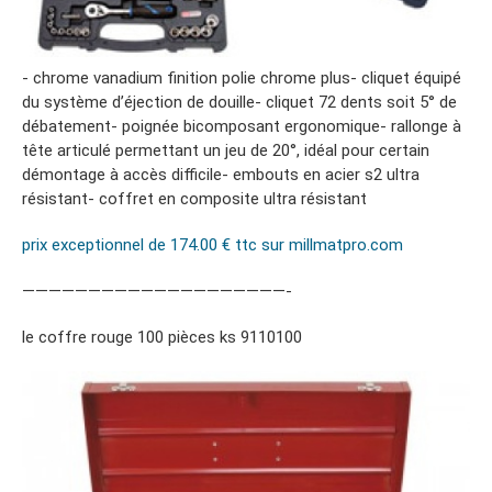
- chrome vanadium finition polie chrome plus- cliquet équipé
du système d’éjection de douille- cliquet 72 dents soit 5° de
débatement- poignée bicomposant ergonomique- rallonge à
tête articulé permettant un jeu de 20°, idéal pour certain
démontage à accès difficile- embouts en acier s2 ultra
résistant- coffret en composite ultra résistant
prix exceptionnel de 174.00 € ttc sur millmatpro.com
————————————————————-
le coffre rouge 100 pièces ks 9110100