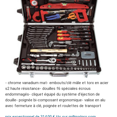
- chrome vanadium mat- embouts/clé mâle et torx en acier
s2 haute résistance- douilles f6 spéciales écrous
endommagés- cliquet équipé du système d’éjection de
douille- poignée bi-composant ergonomique- valise en alu
avec fermeture à clé, poignée et roulettes de transport
prix exceptionnel de 314.00 € ttc sur millmatpro.com