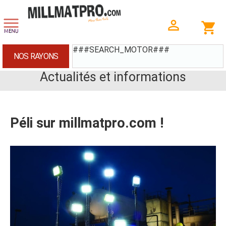
###SEARCH_MOTOR###
NOS RAYONS
Actualités et informations
Péli sur millmatpro.com !