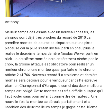
Anthony :
Meilleur temps des essais avec un nouveau châssis, les
chronos sont déjà très proches du record de 2010.La
première montée de course se disputera sur une piste
piégeuse car la pluie s’était invitée, parti en pneu pluie je
réalise le deuxième temps derrière Nicolas Werver parti en
slick. La deuxième montée sera entièrement sèche, pas le
choix, la grosse attaque est obligatoire pour réaliser un
meilleur chrono, une montée quasi parfaite et le chrono
affiche 2.41.766. Nouveau record !La troisième et dernière
montée sera décisive pour le vainqueur car cette épreuve
étant en Championnat d’Europe, le cumul des deux meilleurs
temps est obligé. Cette montée est très difficile puisque qu’il
faut rouler sans pour autant commettre de fautes … Une
nouvelle fois la montée se déroule parfaitement et a
l’addition des deux meilleurs temps je gagne cette 10ème