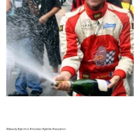
#beauty #permis #nicolas #petite #souvenir