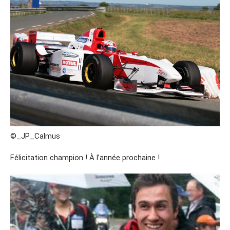
©_JP_Calmus
Félicitation champion ! À l’année prochaine !