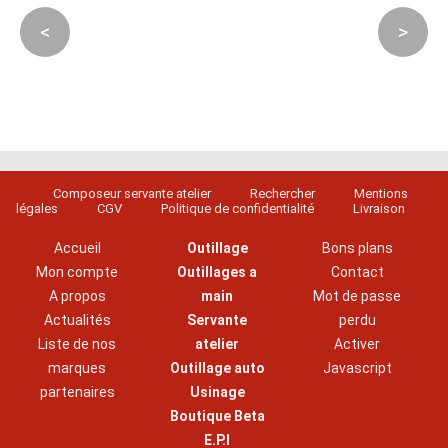
<
>
Composeur servante atelier
Rechercher
Mentions
légales
CGV
Politique de confidentialité
Livraison
Accueil
Outillage
Bons plans
Mon compte
Outillages a
Contact
A propos
main
Mot de passe
Actualités
Servante
perdu
Liste de nos
atelier
Activer
marques
Outillage auto
Javascript
partenaires
Usinage
Boutique Beta
E.P.I