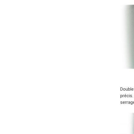
Double 
précis.
serrag