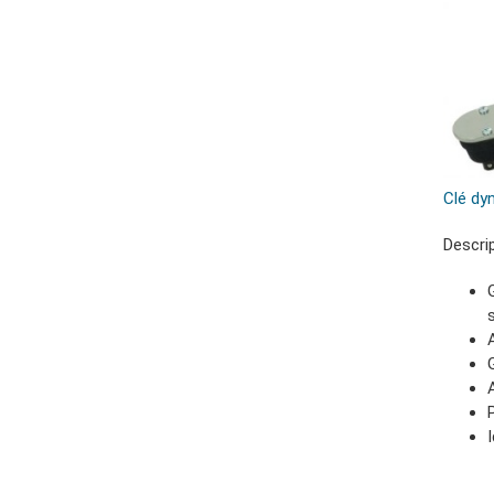
Clé dy
Descri