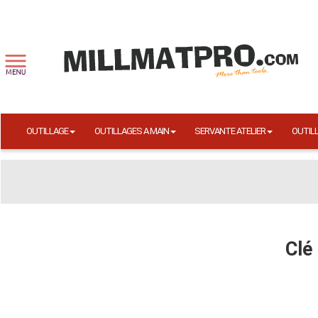
OUTILLAGE
OUTILLAGES A MAIN
SERVANTE ATELIER
OUTIL
Clé