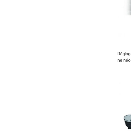
Réglage
ne néc