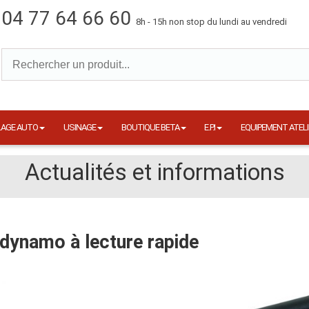
04 77 64 66 60
8h - 15h non stop du lundi au vendredi
LAGE AUTO
USINAGE
BOUTIQUE BETA
E.P.I
EQUIPEMENT ATELI
Actualités et informations
 dynamo à lecture rapide