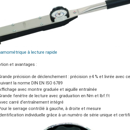
namométrique à lecture rapide
ption et avantages :
Grande précision de déclenchement : précision ±4 % et livrée avec cer
suivant la norme DIN EN ISO 6789
Affichage avec montre graduée et aiguille entraînée
Grande fenêtre de lecture avec graduation en Nm et lbf.ft
Avec carré d’entraînement intégré
Pour le serrage contrôlé à gauche, à droite et mesure
Identification individuelle grâce à un numéro de série unique et certif