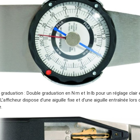
graduation : Double graduation en N·m et In·lb pour un réglage clair 
 L’afficheur dispose d’une aiguille fixe et d’une aiguille entraînée lors 
e.