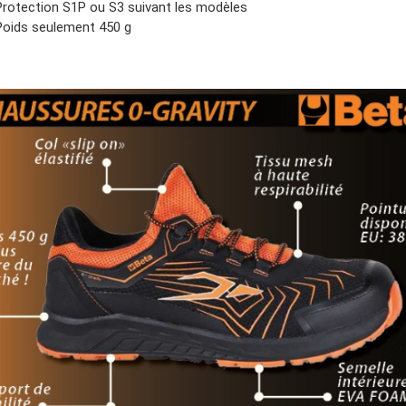
Protection S1P ou S3 suivant les modèles
Poids seulement 450 g