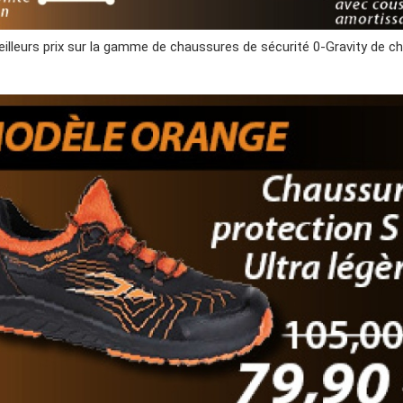
illeurs prix sur la gamme de chaussures de sécurité 0-Gravity de c