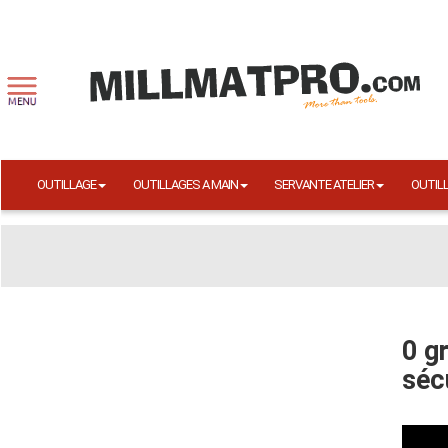
OUTILLAGE
OUTILLAGES A MAIN
SERVANTE ATELIER
OUTIL
0 g
sécu