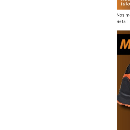
Nos me
Beta :