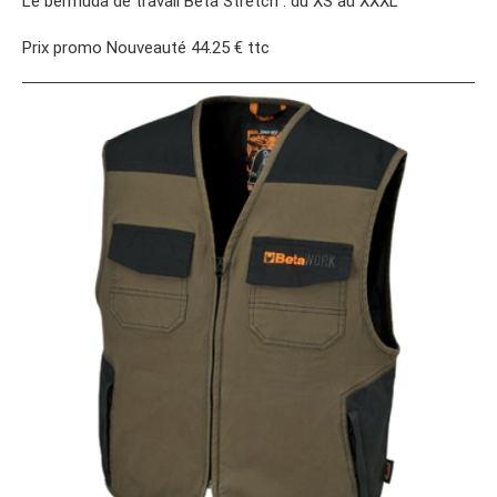
Le bermuda de travail Beta Stretch : du XS au XXXL
Prix promo Nouveauté 44.25 € ttc