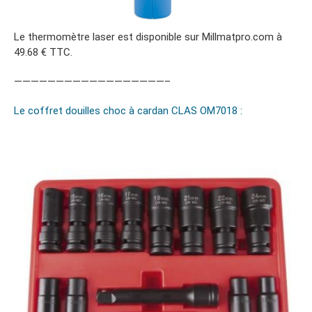
Le thermomètre laser est disponible sur Millmatpro.com à
49.68 € TTC.
——————————————————–
Le coffret douilles choc à cardan CLAS OM7018 :