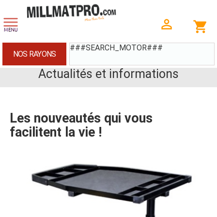
###SEARCH_MOTOR###
NOS RAYONS
Actualités et informations
Les nouveautés qui vous
facilitent la vie !