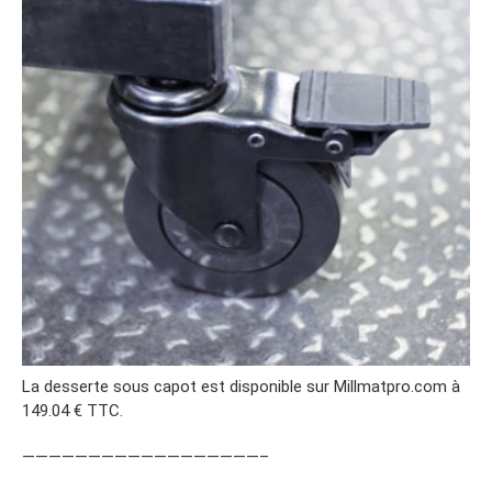
La desserte sous capot est disponible sur Millmatpro.com à
149.04 € TTC.
——————————————————–