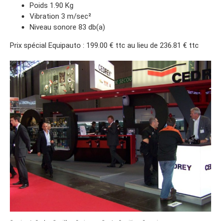
Poids 1.90 Kg
Vibration 3 m/sec²
Niveau sonore 83 db(a)
Prix spécial Equipauto : 199.00 € ttc au lieu de 236.81 € ttc