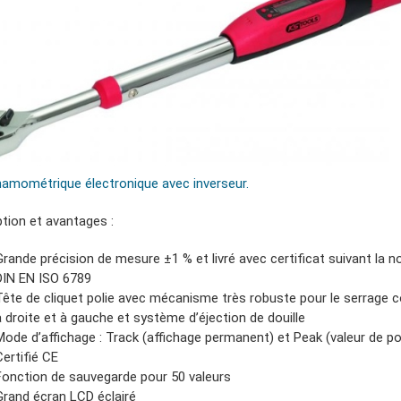
namométrique électronique avec inverseur.
ption et avantages :
Grande précision de mesure ±1 % et livré avec certificat suivant la 
DIN EN ISO 6789
Tête de cliquet polie avec mécanisme très robuste pour le serrage c
à droite et à gauche et système d’éjection de douille
Mode d’affichage : Track (affichage permanent) et Peak (valeur de po
Certifié CE
Fonction de sauvegarde pour 50 valeurs
Grand écran LCD éclairé