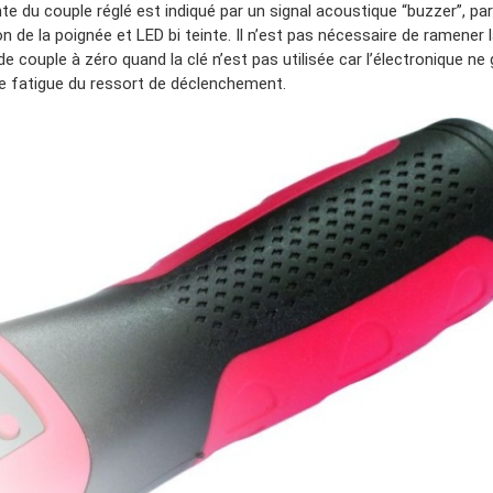
nte du couple réglé est indiqué par un signal acoustique “buzzer”, par
on de la poignée et LED bi teinte. Il n’est pas nécessaire de ramener 
de couple à zéro quand la clé n’est pas utilisée car l’électronique ne
e fatigue du ressort de déclenchement.