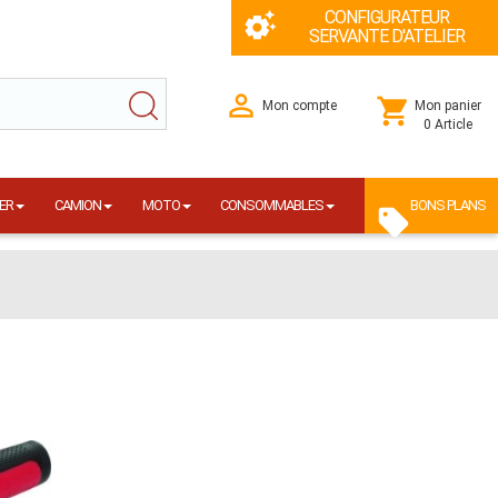
CONFIGURATEUR
SERVANTE D'ATELIER
Mon compte
Mon panier
0 Article
ER
CAMION
MOTO
CONSOMMABLES
BONS PLANS