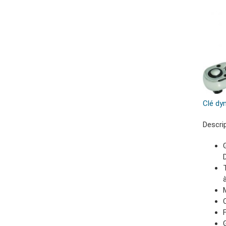
Clé dy
Descri