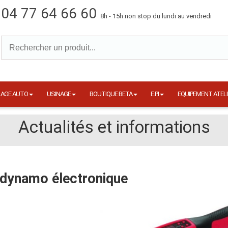
04 77 64 66 60
8h - 15h non stop du lundi au vendredi
LAGE AUTO
USINAGE
BOUTIQUE BETA
E.P.I
EQUIPEMENT ATELI
Actualités et informations
 dynamo électronique