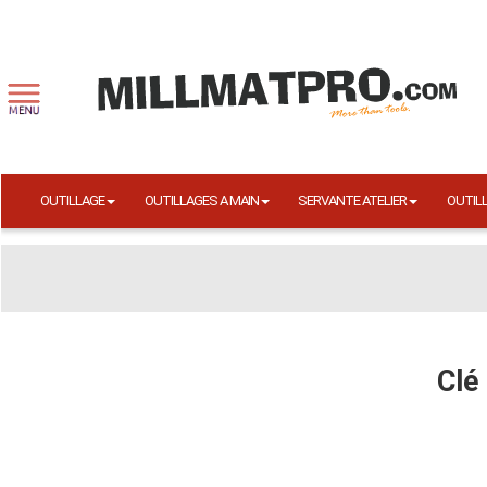
OUTILLAGE
OUTILLAGES A MAIN
SERVANTE ATELIER
OUTIL
Clé