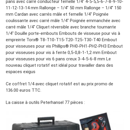
pans avec carré conducteur femelle 1/4″ 4-5-5,5-6-7-8-9-10-
11-12-13-14 mm Rallonge – 1/4” 50 mm Rallonge – 1/4” 150
mm Cardan avec carrés mâle et femelle 1/4″ Poignée
coulissante avec carré mâle 1/4″ Poignée emmanchée avec
carré mâle 1/4″ Cliquet réversible avec branche tournante
1/4″ Douille porte-embouts Embouts de visseuse pour vis à
empreinte Torx® T8-T10-T15-T20-T25-T30-T40 Embout
pour visseuses pour vis Phillips® PH0-PH1-PH2-PH3 Embout
pour visseuses pour vis à fente 0,5-0,8-1-1,2 mm Embout
pour visseuses pour vis 6 pans creux 3-4-5-6-8 mm Le
nouveau cliquet rotatif est idéal pour travailler dans des
espaces exigus
Ce coffret 1/4 avec cliquet rotatif est au prix promo de
136.00 euros TTC.
La caisse à outils Peterhansel 77 pièces :