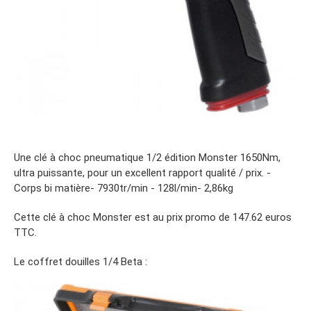
Une clé à choc pneumatique 1/2 édition Monster 1650Nm,
ultra puissante, pour un excellent rapport qualité / prix. -
Corps bi matière- 7930tr/min - 128l/min- 2,86kg
Cette clé à choc Monster est au prix promo de 147.62 euros
TTC.
Le coffret douilles 1/4 Beta :