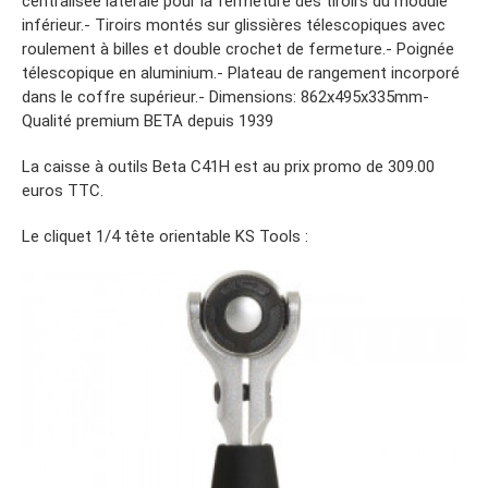
centralisée latérale pour la fermeture des tiroirs du module
inférieur.- Tiroirs montés sur glissières télescopiques avec
roulement à billes et double crochet de fermeture.- Poignée
télescopique en aluminium.- Plateau de rangement incorporé
dans le coffre supérieur.- Dimensions: 862x495x335mm-
Qualité premium BETA depuis 1939
La caisse à outils Beta C41H est au prix promo de 309.00
euros TTC.
Le cliquet 1/4 tête orientable KS Tools :