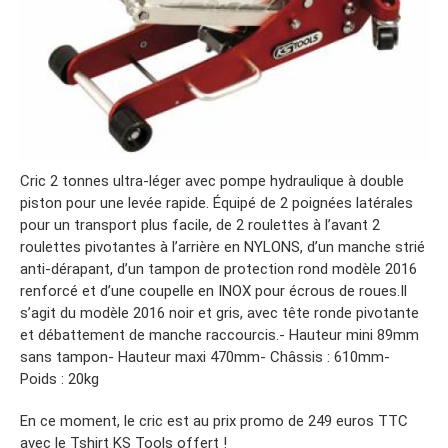
Cric 2 tonnes ultra-léger avec pompe hydraulique à double
piston pour une levée rapide. Équipé de 2 poignées latérales
pour un transport plus facile, de 2 roulettes à l’avant 2
roulettes pivotantes à l’arrière en NYLONS, d’un manche strié
anti-dérapant, d’un tampon de protection rond modèle 2016
renforcé et d’une coupelle en INOX pour écrous de roues.Il
s’agit du modèle 2016 noir et gris, avec tête ronde pivotante
et débattement de manche raccourcis.- Hauteur mini 89mm
sans tampon- Hauteur maxi 470mm- Châssis : 610mm-
Poids : 20kg
En ce moment, le cric est au prix promo de 249 euros TTC
avec le Tshirt KS Tools offert !