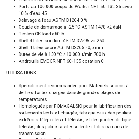
Perte au 100 000 coups de Worker NFT 60-132 35 avec
10 % d’eau 45
Délavage à l’eau ASTM D1264 3 %
Couple de démarrage à -25 °C ASTM 1478 <2 daN
Timken OK load >50 lb
Shell 4 billes soudure ASTM D2596 >= 250
Shell 4 billes usure ASTM D2266 <0,5 mm
Durée de vie à 150 °C / 10 000 t/min 700 h
Antirouille EMCOR NFT 60-135 cotation 0
UTILISATIONS
Spécialement recommandée pour Matériels soumis à
de très fortes charges dansde grandes plages de
températures.
Homologuée par POMAGALSKI pour la lubrification des
roulements lents et chargés, tels que ceux des poulies
extrêmes téléportés et téléskis, et des poulies de ligne
téléskis, des paliers à vitesse lente et des cardans de
transmission