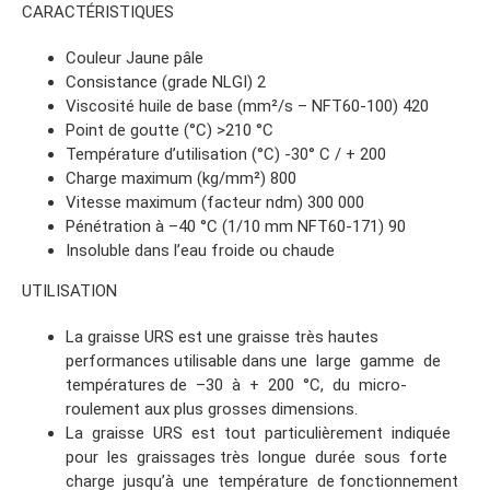
CARACTÉRISTIQUES
Couleur Jaune pâle
Consistance (grade NLGI) 2
Viscosité huile de base (mm²/s – NFT60-100) 420
Point de goutte (°C) >210 °C
Température d’utilisation (°C) -30° C / + 200
Charge maximum (kg/mm²) 800
Vitesse maximum (facteur ndm) 300 000
Pénétration à –40 °C (1/10 mm NFT60-171) 90
Insoluble dans l’eau froide ou chaude
UTILISATION
La graisse URS est une graisse très hautes
performances utilisable dans une large gamme de
températures de –30 à + 200 °C, du micro-
roulement aux plus grosses dimensions.
La graisse URS est tout particulièrement indiquée
pour les graissages très longue durée sous forte
charge jusqu’à une température de fonctionnement