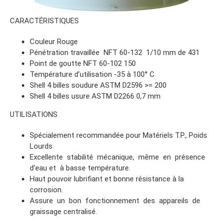
CARACTÉRISTIQUES
Couleur Rouge
Pénétration travaillée NFT 60-132 1/10 mm de 431
Point de goutte NFT 60-102 150
Température d’utilisation -35 à 100° C
Shell 4 billes soudure ASTM D2596 >= 200
Shell 4 billes usure ASTM D2266 0,7 mm
UTILISATIONS
Spécialement recommandée pour Matériels T.P., Poids
Lourds
Excellente stabilité mécanique, même en présence
d’eau et à basse température.
Haut pouvoir lubrifiant et bonne résistance à la
corrosion.
Assure un bon fonctionnement des appareils de
graissage centralisé.