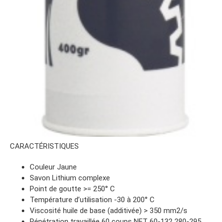
CARACTÉRISTIQUES
Couleur Jaune
Savon Lithium complexe
Point de goutte >= 250° C
Température d’utilisation -30 à 200° C
Viscosité huile de base (additivée) > 350 mm2/s
Pénétration travaillée 60 coups NFT 60-132 280-295