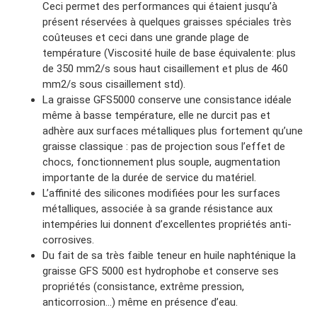
Ceci permet des performances qui étaient jusqu’à
présent réservées à quelques graisses spéciales très
coûteuses et ceci dans une grande plage de
température (Viscosité huile de base équivalente: plus
de 350 mm2/s sous haut cisaillement et plus de 460
mm2/s sous cisaillement std).
La graisse GFS5000 conserve une consistance idéale
même à basse température, elle ne durcit pas et
adhère aux surfaces métalliques plus fortement qu’une
graisse classique : pas de projection sous l’effet de
chocs, fonctionnement plus souple, augmentation
importante de la durée de service du matériel.
L’affinité des silicones modifiées pour les surfaces
métalliques, associée à sa grande résistance aux
intempéries lui donnent d’excellentes propriétés anti-
corrosives.
Du fait de sa très faible teneur en huile naphténique la
graisse GFS 5000 est hydrophobe et conserve ses
propriétés (consistance, extrême pression,
anticorrosion…) même en présence d’eau.