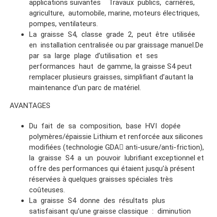
applications suivantes Travaux publics, carrières,
agriculture, automobile, marine, moteurs électriques,
pompes, ventilateurs.
La graisse S4, classe grade 2, peut être utilisée
en installation centralisée ou par graissage manuel.De
par sa large plage d’utilisation et ses
performances haut de gamme, la graisse S4 peut
remplacer plusieurs graisses, simplifiant d’autant la
maintenance d’un parc de matériel.
AVANTAGES
Du fait de sa composition, base HVI dopée
polymères/épaissie Lithium et renforcée aux silicones
modifiées (technologie GDA anti-usure/anti-friction),
la graisse S4 a un pouvoir lubrifiant exceptionnel et
offre des performances qui étaient jusqu’à présent
réservées à quelques graisses spéciales très
coûteuses.
La graisse S4 donne des résultats plus
satisfaisant qu’une graisse classique : diminution