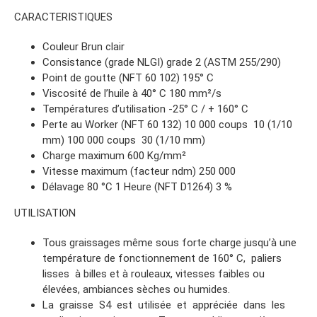
CARACTERISTIQUES
Couleur Brun clair
Consistance (grade NLGI) grade 2 (ASTM 255/290)
Point de goutte (NFT 60 102) 195° C
Viscosité de l’huile à 40° C 180 mm²/s
Températures d’utilisation -25° C / + 160° C
Perte au Worker (NFT 60 132) 10 000 coups 10 (1/10
mm) 100 000 coups 30 (1/10 mm)
Charge maximum 600 Kg/mm²
Vitesse maximum (facteur ndm) 250 000
Délavage 80 °C 1 Heure (NFT D1264) 3 %
UTILISATION
Tous graissages même sous forte charge jusqu’à une
température de fonctionnement de 160° C, paliers
lisses à billes et à rouleaux, vitesses faibles ou
élevées, ambiances sèches ou humides.
La graisse S4 est utilisée et appréciée dans les