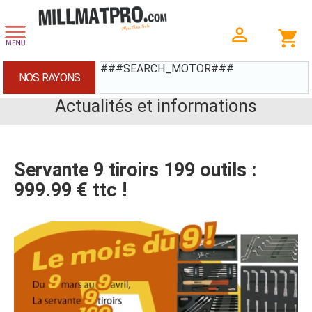
###SEARCH_MOTOR###
NOS RAYONS
Actualités et informations
Servante 9 tiroirs 199 outils :
999.99 € ttc !