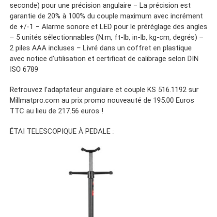
seconde) pour une précision angulaire – La précision est
garantie de 20% à 100% du couple maximum avec incrément
de +/-1 – Alarme sonore et LED pour le préréglage des angles
– 5 unités sélectionnables (N.m, ft-lb, in-lb, kg-cm, degrés) –
2 piles AAA incluses – Livré dans un coffret en plastique
avec notice d’utilisation et certificat de calibrage selon DIN
ISO 6789
Retrouvez l’adaptateur angulaire et couple KS 516.1192 sur
Millmatpro.com au prix promo nouveauté de 195.00 Euros
TTC au lieu de 217.56 euros !
ÉTAI TELESCOPIQUE À PEDALE :