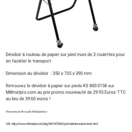
Dévidoir à rouleau de papier sur pied muni de 2 roulettes pour
en faciliter le transport.
Dimension du dévidoir : 350 x 735 x 390 mm
Retrouvez le dévidoir à papier sur pieds KS 800.0158 sur
Millmatpro.com au prix promo nouveauté de 29.95 Euros TTC
au lieu de 39.60 euros !
#nouveauty #couple #adaptateur
URL : https://www.millmatpro.com/blog-R4E1I4TEKlh2po0-selection-auto-ks-tools.html