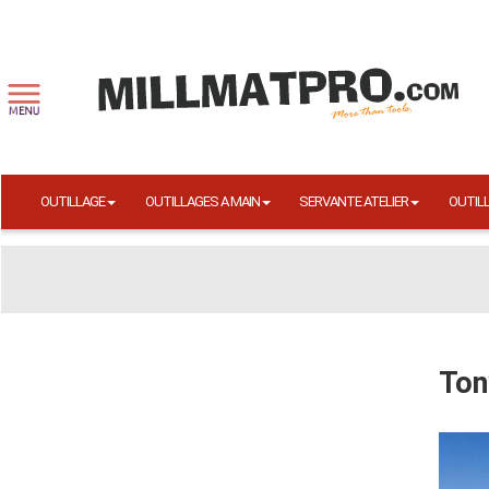
OUTILLAGE
OUTILLAGES A MAIN
SERVANTE ATELIER
OUTIL
Ton