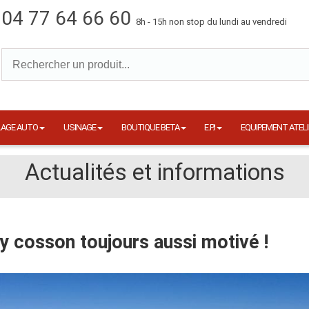
04 77 64 66 60
8h - 15h non stop du lundi au vendredi
LAGE AUTO
USINAGE
BOUTIQUE BETA
E.P.I
EQUIPEMENT ATELI
Actualités et informations
y cosson toujours aussi motivé !