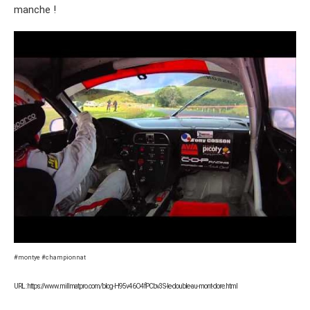
manche !
#montye #championnat
URL : https://www.millmatpro.com/blog-H95v46O4fPCbv3S-le-double-au-mont-dore.html