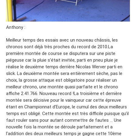
Anthony :
Meilleur temps des essais avec un nouveau châssis, les
chronos sont déjà très proches du record de 2010.La
première montée de course se disputera sur une piste
piégeuse car la pluie s’était invitée, parti en pneu pluie je
réalise le deuxième temps derrière Nicolas Werver parti en
slick. La deuxième montée sera entièrement sèche, pas le
choix, la grosse attaque est obligatoire pour réaliser un
meilleur chrono, une montée quasi parfaite et le chrono
affiche 2.41.766. Nouveau record !La troisième et dernière
montée sera décisive pour le vainqueur car cette épreuve
étant en Championnat d’Europe, le cumul des deux meilleurs
temps est obligé. Cette montée est très difficile puisque qu’il
faut rouler sans pour autant commettre de fautes … Une
nouvelle fois la montée se déroule parfaitement et a
l’addition des deux meilleurs temps je gagne cette 10ème