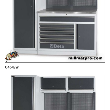
C45/EW