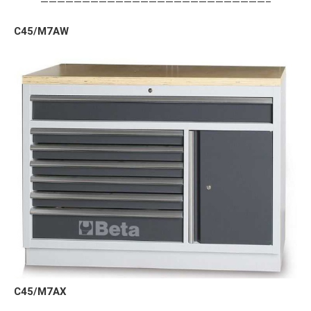
———————————————————————————–
C45/M7AW
C45/M7AX