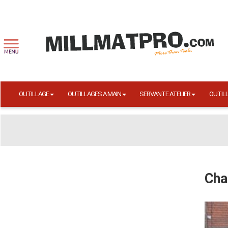
OUTILLAGE
OUTILLAGES A MAIN
SERVANTE ATELIER
OUTIL
Cha