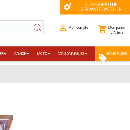
CONFIGURATEUR
SERVANTE D'ATELIER
Mon compte
Mon panier
0 Article
ER
CAMION
MOTO
CONSOMMABLES
BONS PLANS