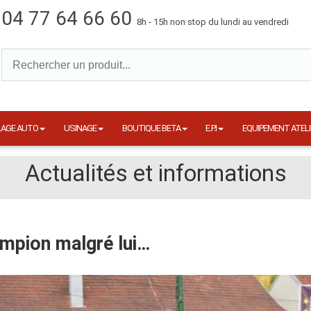
04 77 64 66 60
8h - 15h non stop du lundi au vendredi
LAGE AUTO
USINAGE
BOUTIQUE BETA
E.P.I
EQUIPEMENT ATELI
Actualités et informations
mpion malgré lui…