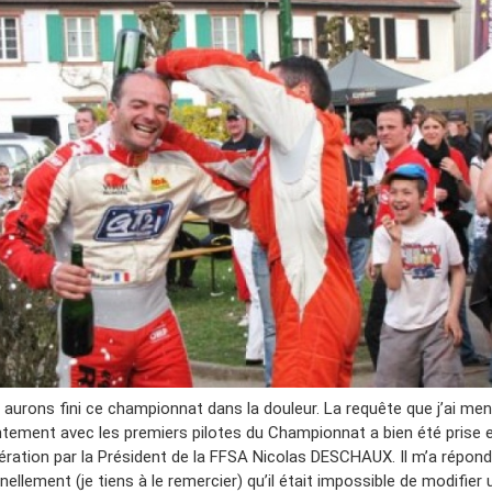
 aurons fini ce championnat dans la douleur. La requête que j’ai me
ntement avec les premiers pilotes du Championnat a bien été prise 
ération par la Président de la FFSA Nicolas DESCHAUX. Il m’a répon
ellement (je tiens à le remercier) qu’il était impossible de modifier 