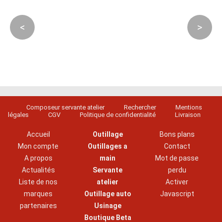
<
>
Composeur servante atelier
Rechercher
Mentions
légales
CGV
Politique de confidentialité
Livraison
Accueil
Outillage
Bons plans
Mon compte
Outillages a
Contact
A propos
main
Mot de passe
Actualités
Servante
perdu
Liste de nos
atelier
Activer
marques
Outillage auto
Javascript
partenaires
Usinage
Boutique Beta