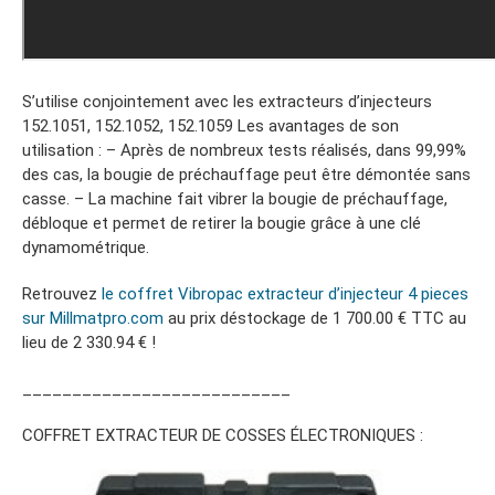
S’utilise conjointement avec les extracteurs d’injecteurs
152.1051, 152.1052, 152.1059 Les avantages de son
utilisation : – Après de nombreux tests réalisés, dans 99,99%
des cas, la bougie de préchauffage peut être démontée sans
casse. – La machine fait vibrer la bougie de préchauffage,
débloque et permet de retirer la bougie grâce à une clé
dynamométrique.
Retrouvez
le coffret Vibropac extracteur d’injecteur 4 pieces
sur Millmatpro.com
au prix déstockage de 1 700.00 € TTC au
lieu de 2 330.94 € !
___________________________
COFFRET EXTRACTEUR DE COSSES ÉLECTRONIQUES :