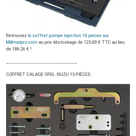
Retrouvez
le coffret pompe injection 10 pieces sur
Millmatpro.com
au prix déstockage de 125.00 € TTC au lieu
de 186.26 € !
__________________________
COFFRET CALAGE OPEL ISUZU 15 PIÈCES :