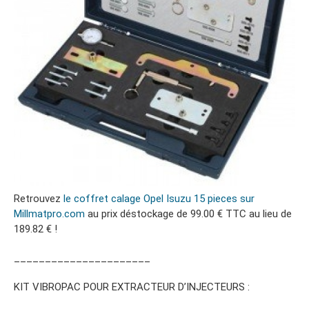
Retrouvez
le coffret calage Opel Isuzu 15 pieces sur
Millmatpro.com
au prix déstockage de 99.00 € TTC au lieu de
189.82 € !
______________________
KIT VIBROPAC POUR EXTRACTEUR D’INJECTEURS :