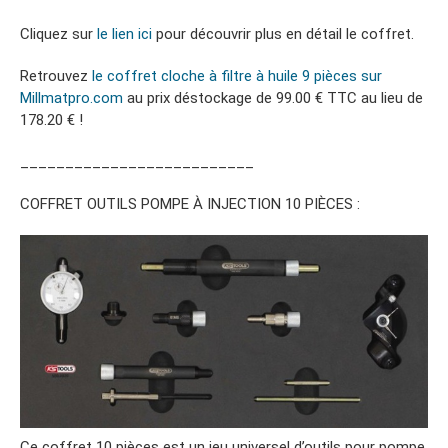
Cliquez sur
le lien ici
pour découvrir plus en détail le coffret.
Retrouvez
le coffret cloche à filtre à huile 9 pièces sur
Millmatpro.com
au prix déstockage de 99.00 € TTC au lieu de
178.20 € !
__________________________
COFFRET OUTILS POMPE À INJECTION 10 PIÈCES :
Ce coffret 10 pièces est un jeu universel d’outils pour pompe