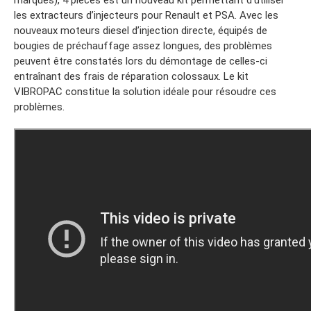
marques), 4 pièces est un nouveau kit permettant d’utiliser
les extracteurs d’injecteurs pour Renault et PSA. Avec les
nouveaux moteurs diesel d’injection directe, équipés de
bougies de préchauffage assez longues, des problèmes
peuvent être constatés lors du démontage de celles-ci
entraînant des frais de réparation colossaux. Le kit
VIBROPAC constitue la solution idéale pour résoudre ces
problèmes.