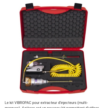
Le kit VIBROPAC pour extracteur d’injecteurs (multi-