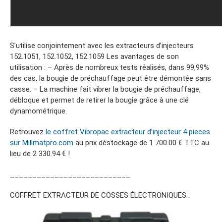
S’utilise conjointement avec les extracteurs d’injecteurs
152.1051, 152.1052, 152.1059 Les avantages de son
utilisation : – Après de nombreux tests réalisés, dans 99,99%
des cas, la bougie de préchauffage peut être démontée sans
casse. – La machine fait vibrer la bougie de préchauffage,
débloque et permet de retirer la bougie grâce à une clé
dynamométrique.
Retrouvez
le coffret Vibropac extracteur d’injecteur 4 pieces
sur Millmatpro.com
au prix déstockage de 1 700.00 € TTC au
lieu de 2 330.94 € !
___________________________
COFFRET EXTRACTEUR DE COSSES ÉLECTRONIQUES :