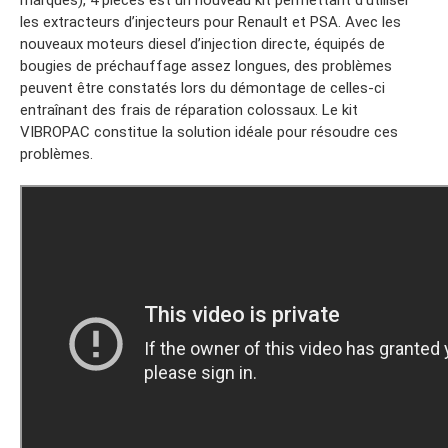
marques), 4 pièces est un nouveau kit permettant d’utiliser
les extracteurs d’injecteurs pour Renault et PSA. Avec les
nouveaux moteurs diesel d’injection directe, équipés de
bougies de préchauffage assez longues, des problèmes
peuvent être constatés lors du démontage de celles-ci
entraînant des frais de réparation colossaux. Le kit
VIBROPAC constitue la solution idéale pour résoudre ces
problèmes.