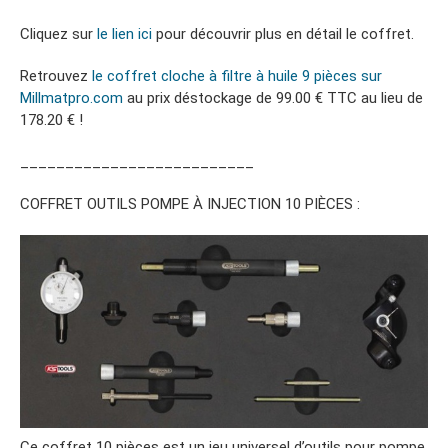
Cliquez sur
le lien ici
pour découvrir plus en détail le coffret.
Retrouvez
le coffret cloche à filtre à huile 9 pièces sur
Millmatpro.com
au prix déstockage de 99.00 € TTC au lieu de
178.20 € !
__________________________
COFFRET OUTILS POMPE À INJECTION 10 PIÈCES :
Ce coffret 10 pièces est un jeu universel d’outils pour pompe