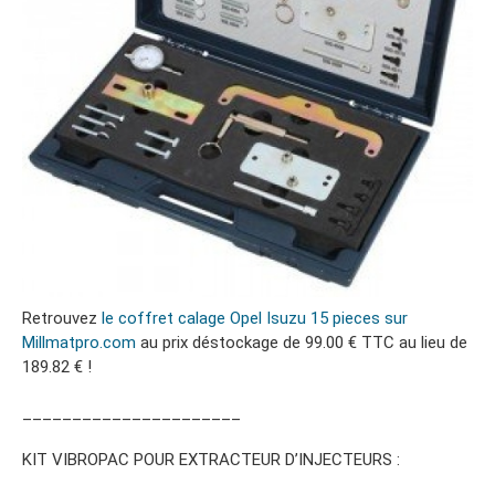
Retrouvez
le coffret calage Opel Isuzu 15 pieces sur
Millmatpro.com
au prix déstockage de 99.00 € TTC au lieu de
189.82 € !
______________________
KIT VIBROPAC POUR EXTRACTEUR D’INJECTEURS :