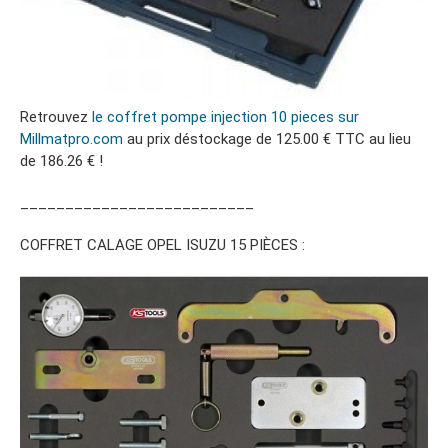
Retrouvez
le coffret pompe injection 10 pieces sur
Millmatpro.com
au prix déstockage de 125.00 € TTC au lieu
de 186.26 € !
__________________________
COFFRET CALAGE OPEL ISUZU 15 PIÈCES :