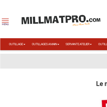
OUTILLAGE
OUTILLAGES A MAIN
SERVANTE ATELIER
OUTIL
Le 