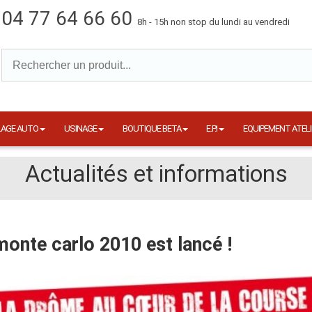
04 77 64 66 60
8h - 15h non stop du lundi au vendredi
LAGE AUTO
USINAGE
BOUTIQUE BETA
E.P.I
EQUIPEMENT ATELI
Actualités et informations
monte carlo 2010 est lancé !