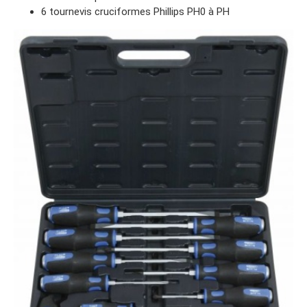
6 tournevis cruciformes Phillips PH0 à PH