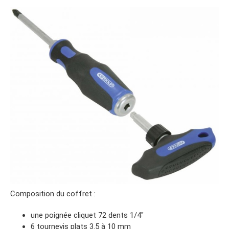
Composition du coffret :
une poignée cliquet 72 dents 1/4″
6 tournevis plats 3.5 à 10 mm