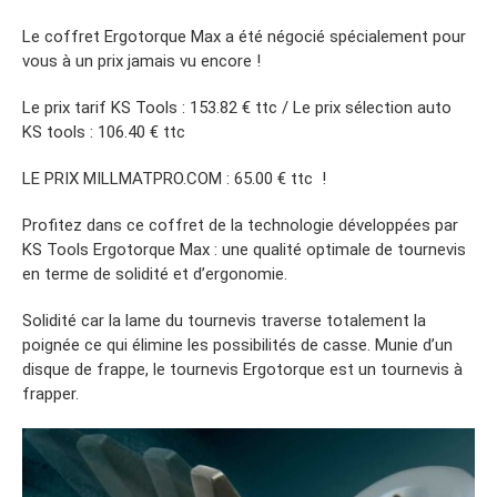
Le coffret Ergotorque Max a été négocié spécialement pour
vous à un prix jamais vu encore !
Le prix tarif KS Tools : 153.82 € ttc / Le prix sélection auto
KS tools : 106.40 € ttc
LE PRIX MILLMATPRO.COM : 65.00 € ttc !
Profitez dans ce coffret de la technologie développées par
KS Tools Ergotorque Max : une qualité optimale de tournevis
en terme de solidité et d’ergonomie.
Solidité car la lame du tournevis traverse totalement la
poignée ce qui élimine les possibilités de casse. Munie d’un
disque de frappe, le tournevis Ergotorque est un tournevis à
frapper.