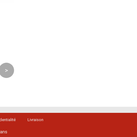
>
dentialité
Livraison
lans