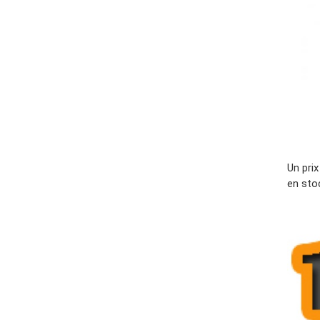
Un pri
en sto