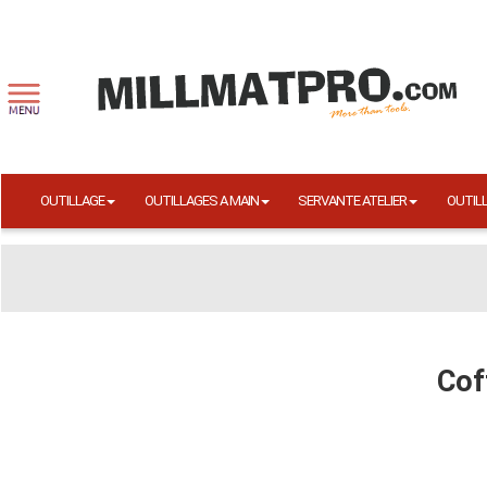
OUTILLAGE
OUTILLAGES A MAIN
SERVANTE ATELIER
OUTIL
Cof