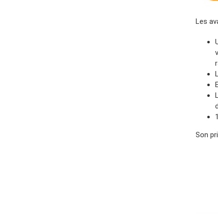
Les av
Son pr