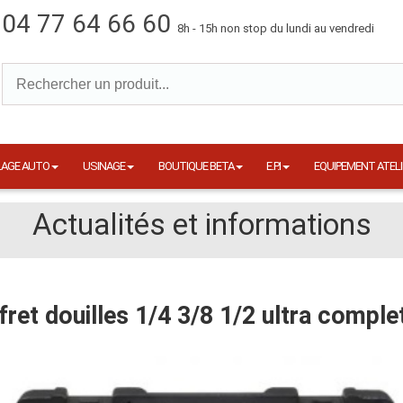
04 77 64 66 60
8h - 15h non stop du lundi au vendredi
LAGE AUTO
USINAGE
BOUTIQUE BETA
E.P.I
EQUIPEMENT ATELI
Actualités et informations
fret douilles 1/4 3/8 1/2 ultra complet