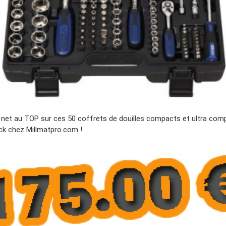
x net au TOP sur ces 50 coffrets de douilles compacts et ultra com
ck chez Millmatpro.com !