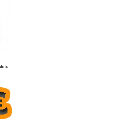
plets