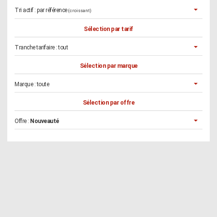
Tri actif :
par référence
(croissant)
Sélection par tarif
Tranche tarifaire :
tout
Sélection par marque
Marque :
toute
Sélection par offre
Offre :
Nouveauté