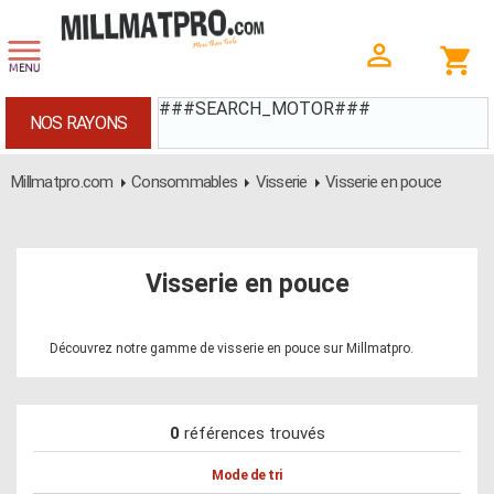
###SEARCH_MOTOR###
NOS RAYONS
Millmatpro.com
Consommables
Visserie
Visserie en pouce
Visserie en pouce
Découvrez notre gamme de visserie en pouce sur Millmatpro.
0
références trouvés
Mode de tri