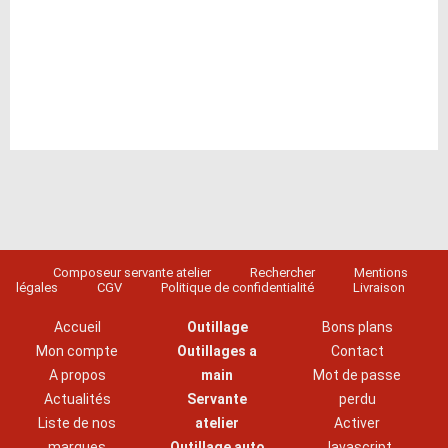
Composeur servante atelier
Rechercher
Mentions
légales
CGV
Politique de confidentialité
Livraison
Accueil
Outillage
Bons plans
Mon compte
Outillages a
Contact
A propos
main
Mot de passe
Actualités
Servante
perdu
Liste de nos
atelier
Activer
marques
Outillage auto
Javascript