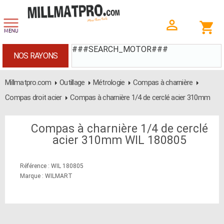
###SEARCH_MOTOR###
NOS RAYONS
Millmatpro.com
Outillage
Métrologie
Compas à charnière
Compas droit acier
Compas à charnière 1/4 de cerclé acier 310mm
Compas à charnière 1/4 de cerclé
acier 310mm WIL 180805
Référence : WIL 180805
Marque : WILMART