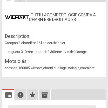
OUTILLAGE METROLOGIE COMPA A
CHARNIERE DROIT ACIER
Description :
Compas à charnière 1/4 de cerclé acier
- longueur 310mm - capacité 300mm - vis de blocage
Mots clés :
compas,180805,wilmart,charni,outillage,trologie,charniere