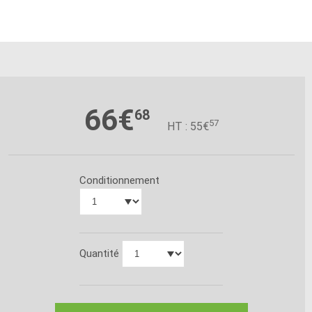
66€
68
57
HT : 55€
Conditionnement
Quantité