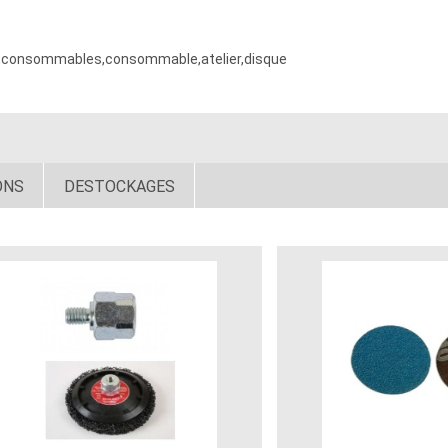
age,consommables,consommable,atelier,disque
ONS
DESTOCKAGES