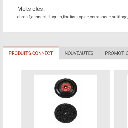
Mots clés :
abrasif,connect,disques,fixation,rapide,carrosserie,outill
PRODUITS CONNECT
NOUVEAUTÉS
PROMOTI