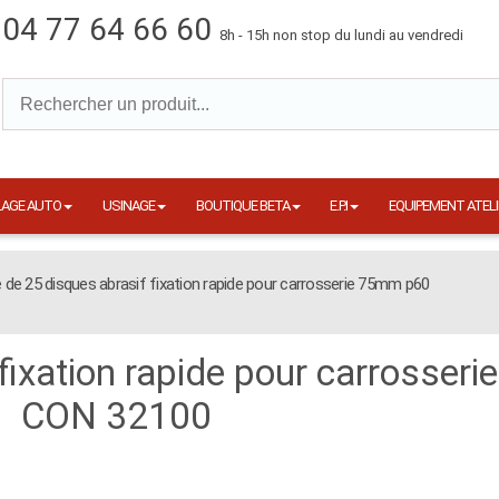
04 77 64 66 60
8h - 15h non stop du lundi au vendredi
LAGE AUTO
USINAGE
BOUTIQUE BETA
E.P.I
EQUIPEMENT ATELI
e de 25 disques abrasif fixation rapide pour carrosserie 75mm p60
 fixation rapide pour carrosse
CON 32100