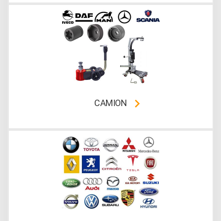
CAMION