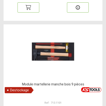
Module martellerie manche bois 9 pièces
Destockage
Ref : 713.1101