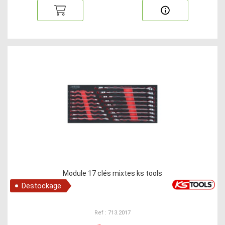
Module 17 clés mixtes ks tools
Destockage
Ref : 713.2017