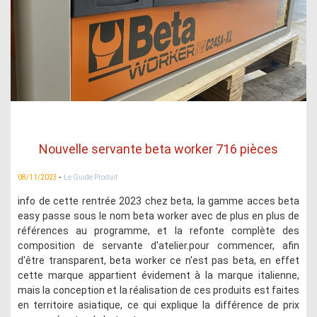
Nouvelle servante beta worker 716 pièces
-
08/11/2023
Le Guide Produit
info de cette rentrée 2023 chez beta, la gamme acces beta
easy passe sous le nom beta worker avec de plus en plus de
références au programme, et la refonte complète des
composition de servante d'atelier.pour commencer, afin
d'être transparent, beta worker ce n'est pas beta, en effet
cette marque appartient évidement à la marque italienne,
mais la conception et la réalisation de ces produits est faites
en territoire asiatique, ce qui explique la différence de prix