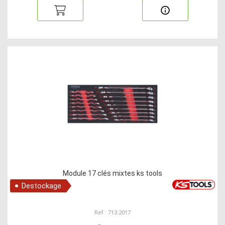
Module 17 clés mixtes ks tools
Destockage
Ref : 713.2017