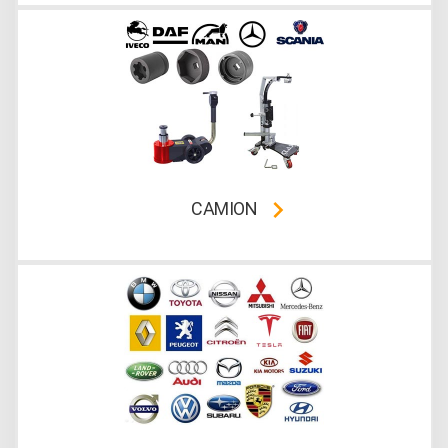
CAMION