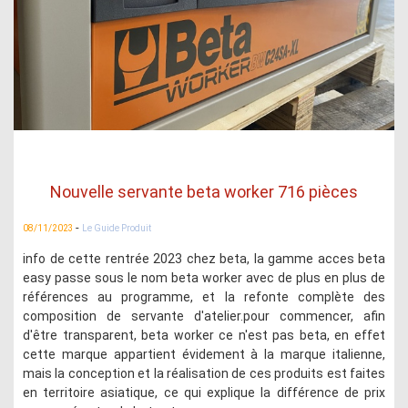
Nouvelle servante beta worker 716 pièces
-
08/11/2023
Le Guide Produit
info de cette rentrée 2023 chez beta, la gamme acces beta
easy passe sous le nom beta worker avec de plus en plus de
références au programme, et la refonte complète des
composition de servante d'atelier.pour commencer, afin
d'être transparent, beta worker ce n'est pas beta, en effet
cette marque appartient évidement à la marque italienne,
mais la conception et la réalisation de ces produits est faites
en territoire asiatique, ce qui explique la différence de prix