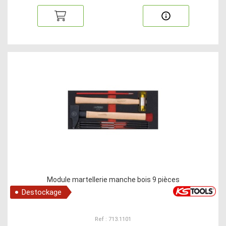
Module martellerie manche bois 9 pièces
Destockage
Ref : 713.1101