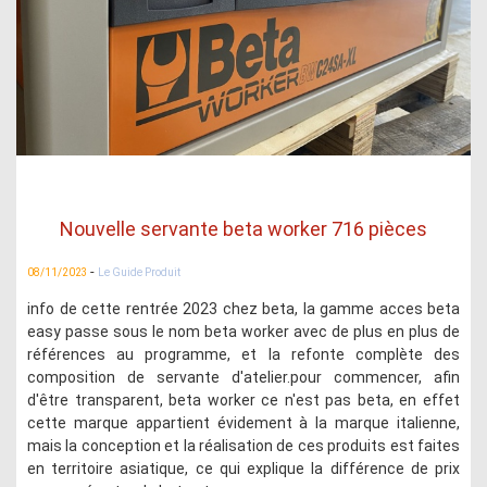
Nouvelle servante beta worker 716 pièces
-
08/11/2023
Le Guide Produit
info de cette rentrée 2023 chez beta, la gamme acces beta
easy passe sous le nom beta worker avec de plus en plus de
références au programme, et la refonte complète des
composition de servante d'atelier.pour commencer, afin
d'être transparent, beta worker ce n'est pas beta, en effet
cette marque appartient évidement à la marque italienne,
mais la conception et la réalisation de ces produits est faites
en territoire asiatique, ce qui explique la différence de prix