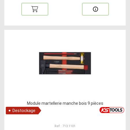
Module martellerie manche bois 9 pièces
Destockage
Ref : 713.1101