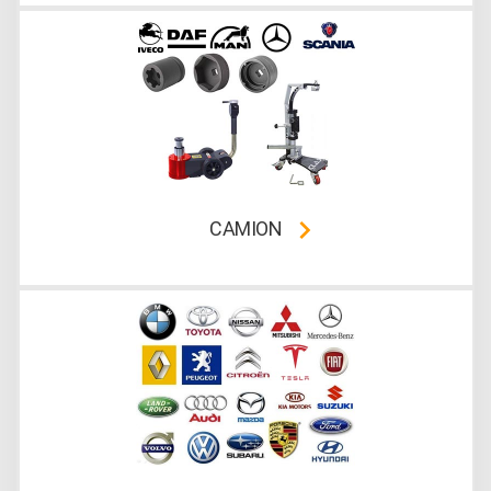
CAMION