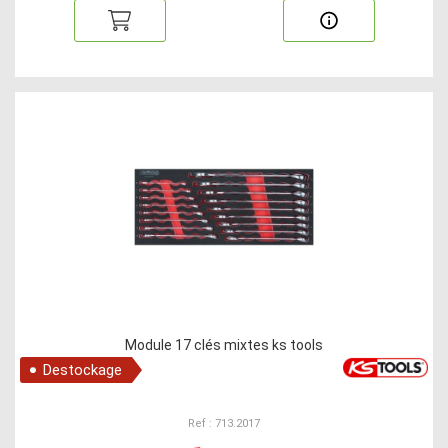
Module 17 clés mixtes ks tools
Destockage
Ref : 713.2017