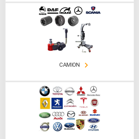
CAMION