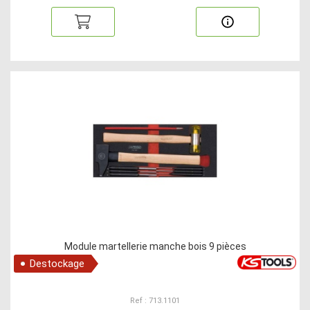
Module martellerie manche bois 9 pièces
Destockage
Ref : 713.1101