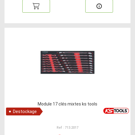
Module 17 clés mixtes ks tools
Destockage
Ref : 713.2017