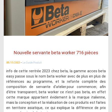
Nouvelle servante beta worker 716 pièces
-
08/11/2023
Le Guide Produit
info de cette rentrée 2023 chez beta, la gamme acces beta
easy passe sous le nom beta worker avec de plus en plus de
références au programme, et la refonte complète des
composition de servante d'atelier.pour commencer, afin
d'être transparent, beta worker ce n'est pas beta, en effet
cette marque appartient évidement à la marque italienne,
mais la conception et la réalisation de ces produits est faites
en territoire asiatique, ce qui explique la différence de prix