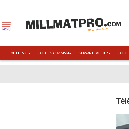
OUTILLAGE
OUTILLAGES A MAIN
SERVANTE ATELIER
OUTIL
Tél