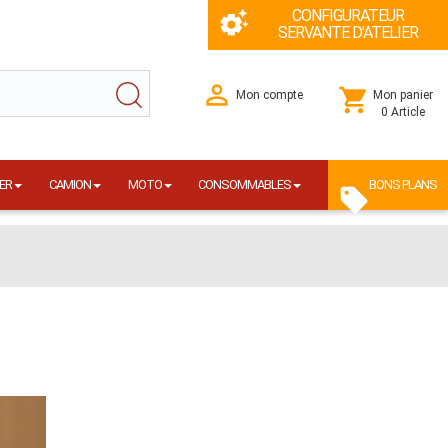
CONFIGURATEUR
SERVANTE D'ATELIER
Mon compte
Mon panier
0 Article
ER
CAMION
MOTO
CONSOMMABLES
BONS PLANS