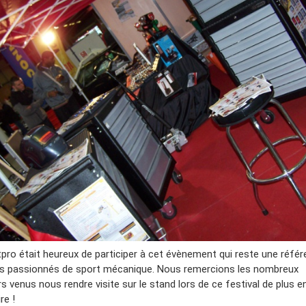
tpro était heureux de participer à cet évènement qui reste une réfé
es passionnés de sport mécanique. Nous remercions les nombreux
rs venus nous rendre visite sur le stand lors de ce festival de plus e
re !