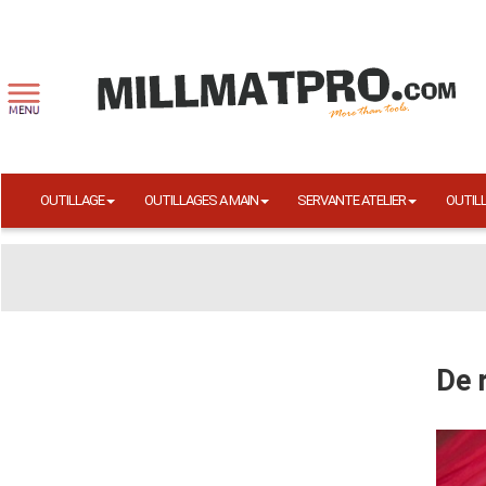
OUTILLAGE
OUTILLAGES A MAIN
SERVANTE ATELIER
OUTIL
De 