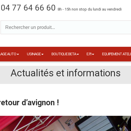
04 77 64 66 60
8h - 15h non stop du lundi au vendredi
LAGE AUTO
USINAGE
BOUTIQUE BETA
E.P.I
EQUIPEMENT ATELI
Actualités et informations
retour d’avignon !