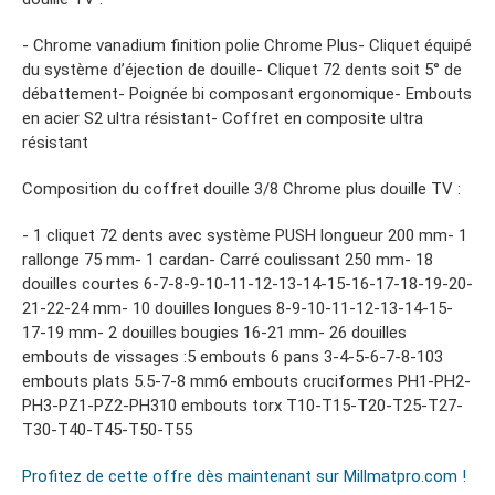
- Chrome vanadium finition polie Chrome Plus- Cliquet équipé
du système d’éjection de douille- Cliquet 72 dents soit 5° de
débattement- Poignée bi composant ergonomique- Embouts
en acier S2 ultra résistant- Coffret en composite ultra
résistant
Composition du coffret douille 3/8 Chrome plus douille TV :
- 1 cliquet 72 dents avec système PUSH longueur 200 mm- 1
rallonge 75 mm- 1 cardan- Carré coulissant 250 mm- 18
douilles courtes 6-7-8-9-10-11-12-13-14-15-16-17-18-19-20-
21-22-24 mm- 10 douilles longues 8-9-10-11-12-13-14-15-
17-19 mm- 2 douilles bougies 16-21 mm- 26 douilles
embouts de vissages :5 embouts 6 pans 3-4-5-6-7-8-103
embouts plats 5.5-7-8 mm6 embouts cruciformes PH1-PH2-
PH3-PZ1-PZ2-PH310 embouts torx T10-T15-T20-T25-T27-
T30-T40-T45-T50-T55
Profitez de cette offre dès maintenant sur Millmatpro.com !