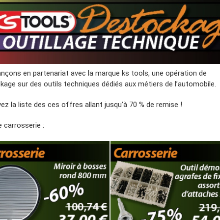
ançons en partenariat avec la marque ks tools, une opération de
kage sur des outils techniques dédiés aux métiers de l’automobile.
ez la liste des ces offres allant jusqu’à 70 % de remise !
carrosserie :