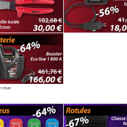
roue :