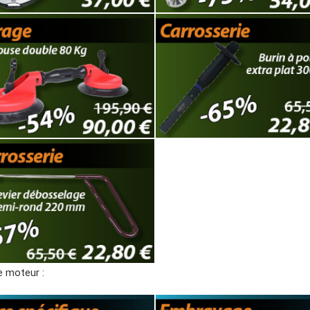
 moteur :