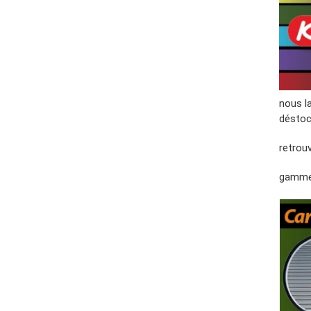
nous l
déstoc
retrouv
gamme 