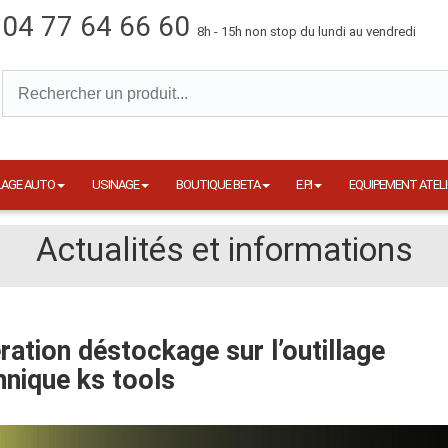
04 77 64 66 60
8h - 15h non stop du lundi au vendredi
LAGE AUTO
USINAGE
BOUTIQUE BETA
E.P.I
EQUIPEMENT ATELI
Actualités et informations
ration déstockage sur l’outillage
hnique ks tools