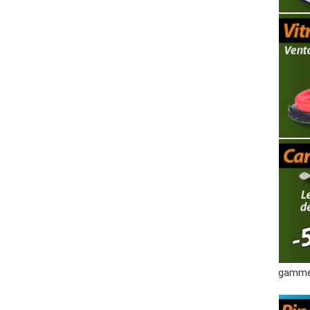
gamme