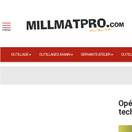
OUTILLAGE
OUTILLAGES A MAIN
SERVANTE ATELIER
OUTIL
Opé
tec