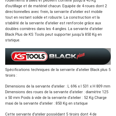
roulements à billes et peuvent contenir jusqu’à 45 Kg
d’outillage et de matériel chacun. Equipée de 4 roues dont 2
directionnelles avec frein, la servante d’atelier est mobile
tout en restant solide et robuste. La construction et la
stabilité de la servante d’atelier est renforcée grâce aux
doubles cornières dans les 4 angles. La servante d’atelier
Black Plus de KS Tools peut supporter jusqu’à 850 Kg en
statique.
Spécifications techniques de la servante d’atelier Black plus 5
tiroirs :
Dimensions de la servante d’atelier : L 696 x l 531 x H 809 mm
Dimensions des roues de la servante d’atelier : diamètre 125
x 50 mm Poids à vide de la servante d’atelier : 52 Kg Charge
maxi de la servante d’atelier : 850 Kg en statique
Cette servante d’atelier possédant 5 tiroirs dont 4 de