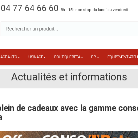
04 77 64 66 60
8h - 15h non stop du lundi au vendredi
LAGE AUTO
USINAGE
BOUTIQUE BETA
E.P.I
EQUIPEMENT ATELI
Actualités et informations
plein de cadeaux avec la gamme cons
a