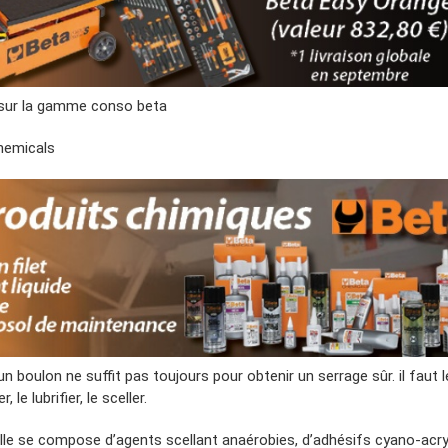
sur la gamme conso beta
hemicals
un boulon ne suffit pas toujours pour obtenir un serrage sûr. il faut l
, le lubrifier, le sceller.
ille se compose d’agents scellant anaérobies, d’adhésifs cyano-acry