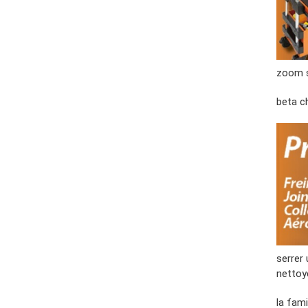
zoom 
beta c
serrer 
nettoyer
la fam