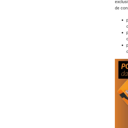
exclus
de con