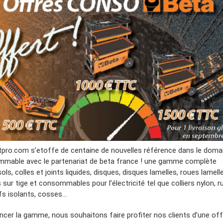
tpro.com s’etoffe de centaine de nouvelles référence dans le doma
mable avec le partenariat de beta france ! une gamme complète
ols, colles et joints liquides, disques, disques lamelles, roues lamell
sur tige et consommables pour l’électricité tel que colliers nylon, 
fs isolants, cosses…
ancer la gamme, nous souhaitons faire profiter nos clients d’une off