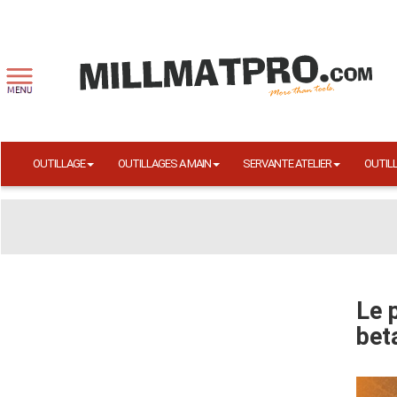
OUTILLAGE
OUTILLAGES A MAIN
SERVANTE ATELIER
OUTIL
Le 
bet