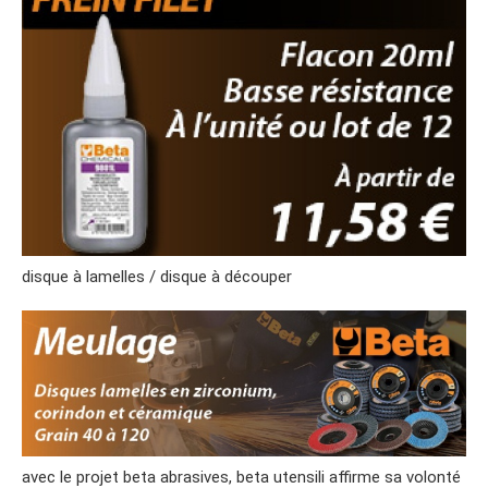
disque à lamelles / disque à découper
avec le projet beta abrasives, beta utensili affirme sa volonté