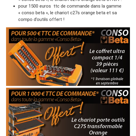
pour 1500 euros ttc de commande dans la gamme
« conso beta », le chariot c27s orange beta et sa
compo d’outils offert !