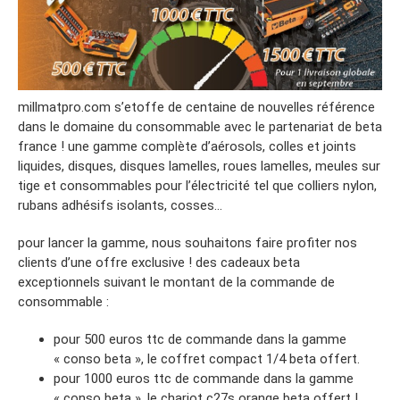
millmatpro.com s’etoffe de centaine de nouvelles référence
dans le domaine du consommable avec le partenariat de beta
france ! une gamme complète d’aérosols, colles et joints
liquides, disques, disques lamelles, roues lamelles, meules sur
tige et consommables pour l’électricité tel que colliers nylon,
rubans adhésifs isolants, cosses…
pour lancer la gamme, nous souhaitons faire profiter nos
clients d’une offre exclusive ! des cadeaux beta
exceptionnels suivant le montant de la commande de
consommable :
pour 500 euros ttc de commande dans la gamme
« conso beta », le coffret compact 1/4 beta offert.
pour 1000 euros ttc de commande dans la gamme
« conso beta », le chariot c27s orange beta offert !