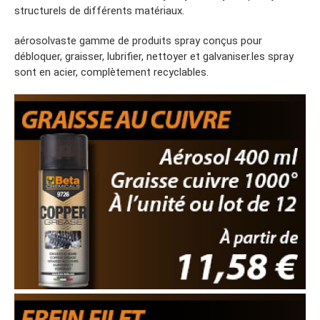
structurels de différents matériaux.
aérosolvaste gamme de produits spray conçus pour
débloquer, graisser, lubrifier, nettoyer et galvaniser.les spray
sont en acier, complètement recyclables.