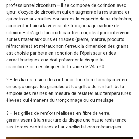
professionnel.zirconium – il se compose de corindon avec
ajout d’oxyde de zirconium qui en augmente la résistance et
qui octroie aux saillies coupantes la capacité de se régénérer,
augmentant ainsi la vitesse de tronçonnage.carbure de
silicium – il s’agit d’un matériau très dur, idéal pour intervenir
sur les matériaux durs et friables (pierre, marbre, produits
réfractaires) et métaux non ferreux.la dimension des grains
est choisie par beta en fonction de l’épaisseur et des
caractéristiques que doit présenter le disque. la
granulométrie des disques beta varie de 24 à 60.
2 – les liants résinoïdes ont pour fonction d’amalgamer en
un corps unique les granulés et les grilles de renfort. beta
emploie des résines en mesure de résister aux températures
élevées qui émanent du tronçonnage ou du meulage.
3 – les grilles de renfort réalisées en fibre de verre,
garantissent à la structure du disque une haute résistance
aux forces centrifuges et aux sollicitations mécaniques.