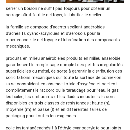
serrer un boulon ne suffit pas toujours pour obtenir un
serrage sûr. il faut le nettoyer, le lubrifier, le sceller.
la famille se compose d’agents scellant anaérobies,
d’adhésifs cyano-acryliques et d’aérosols pour la
maintenance, le nettoyage et lubrification des composants
mécaniques.
produits en milieu anaérobieles produits en milieu anaérobie
garantissent le remplissage complet des petites irrégularités
superficielles du métal, de sorte à garantir la distribution des
sollicitations mécaniques sur toute la surface de connexion.
ils se consolident en absence totale d’oxygène et scellent
complètement le raccord ou le taraudage pour l’eau, le gaz,
les huiles, les carburants et les fluides industriels.ils sont
disponibles en trois classes de résistances : haute (h),
moyenne (m) et basse (l) et en différentes tailles de
packaging pour toutes les exigences.
colle instantanéeadhésif à l’éthyle cyanoacrylate pour joints