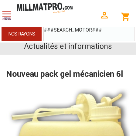
###SEARCH_MOTOR###
NOS RAYONS
Actualités et informations
Nouveau pack gel mécanicien 6l