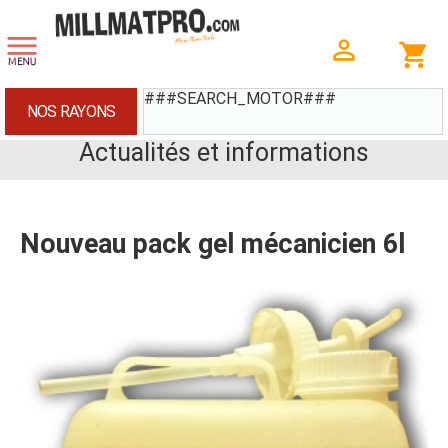
###SEARCH_MOTOR###
NOS RAYONS
Actualités et informations
Nouveau pack gel mécanicien 6l