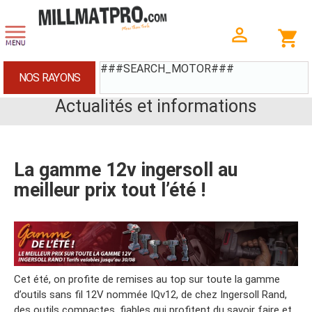
###SEARCH_MOTOR###
NOS RAYONS
Actualités et informations
La gamme 12v ingersoll au
meilleur prix tout l’été !
Cet été, on profite de remises au top sur toute la gamme
d’outils sans fil 12V nommée IQv12, de chez Ingersoll Rand,
des outils compactes, fiables qui profitent du savoir faire et