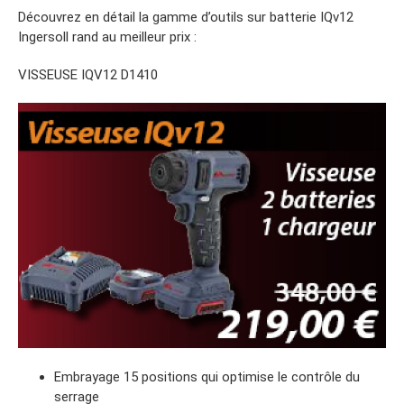
Découvrez en détail la gamme d’outils sur batterie IQv12
Ingersoll rand au meilleur prix :
VISSEUSE IQV12 D1410
Embrayage 15 positions qui optimise le contrôle du
serrage