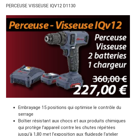
PERCEUSE VISSEUSE IQV12 D1130
Embrayage 15 positions qui optimise le contrôle du
serrage
Boîtier résistant aux chocs et aux produits chimiques
qui protège l’appareil contre les chutes répétées
jusqu’à 1,80 met l’exposition aux fluidesde l’atelier