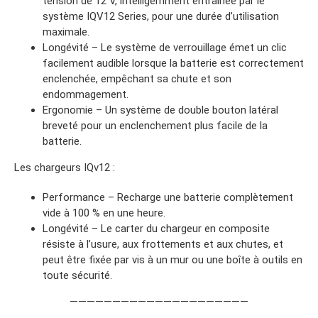
tension de 12 V, intelligemment entraînée par le
système IQV12 Series, pour une durée d’utilisation
maximale.
Longévité – Le système de verrouillage émet un clic
facilement audible lorsque la batterie est correctement
enclenchée, empêchant sa chute et son
endommagement.
Ergonomie – Un système de double bouton latéral
breveté pour un enclenchement plus facile de la
batterie.
Les chargeurs IQv12 :
Performance – Recharge une batterie complètement
vide à 100 % en une heure.
Longévité – Le carter du chargeur en composite
résiste à l’usure, aux frottements et aux chutes, et
peut être fixée par vis à un mur ou une boîte à outils en
toute sécurité.
—————————————————————