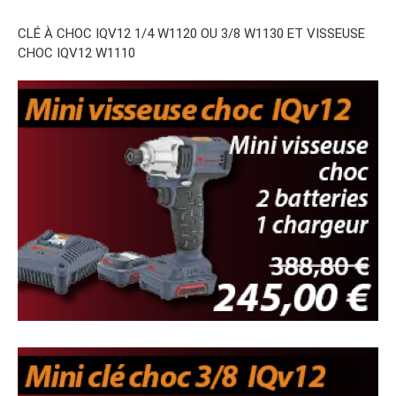
CLÉ À CHOC IQV12 1/4 W1120 OU 3/8 W1130 ET VISSEUSE
CHOC IQV12 W1110