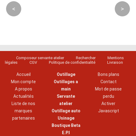
<
>
Composeur servante atelier
Rechercher
Mentions
légales
CGV
Politique de confidentialité
Livraison
Accueil
Outillage
Bons plans
Mon compte
Outillages a
Contact
A propos
main
Mot de passe
Actualités
Servante
perdu
Liste de nos
atelier
Activer
marques
Outillage auto
Javascript
partenaires
Usinage
Boutique Beta
E.P.I