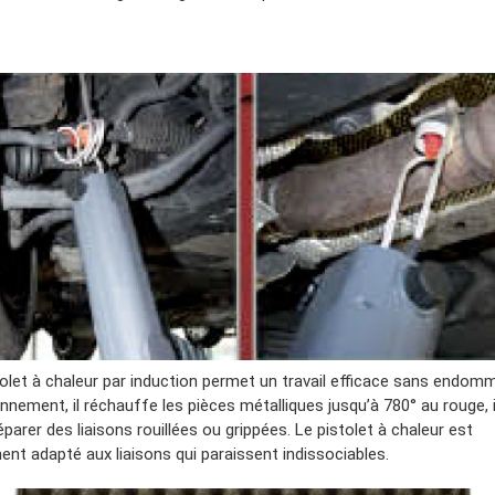
tolet à chaleur par induction permet un travail efficace sans endom
onnement, il réchauffe les pièces métalliques jusqu’à 780° au rouge, 
parer des liaisons rouillées ou grippées. Le pistolet à chaleur est
ent adapté aux liaisons qui paraissent indissociables.