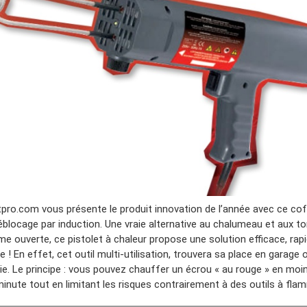
tpro.com vous présente le produit innovation de l’année avec ce cof
éblocage par induction. Une vraie alternative au chalumeau et aux t
me ouverte, ce pistolet à chaleur propose une solution efficace, rap
e ! En effet, cet outil multi-utilisation, trouvera sa place en garage 
rie. Le principe : vous pouvez chauffer un écrou « au rouge » en moi
minute tout en limitant les risques contrairement à des outils à fla