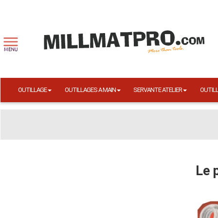
OUTILLAGE
OUTILLAGES A MAIN
SERVANTE ATELIER
OUTIL
Le 