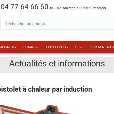
04 77 64 66 60
8h - 15h non stop du lundi au vendredi
LAGE AUTO
USINAGE
BOUTIQUE BETA
E.P.I
EQUIPEMENT ATELI
Actualités et informations
pistolet à chaleur par induction