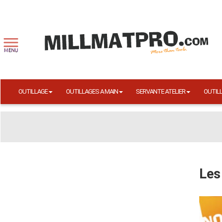
OUTILLAGE
OUTILLAGES A MAIN
SERVANTE ATELIER
OUTIL
Les