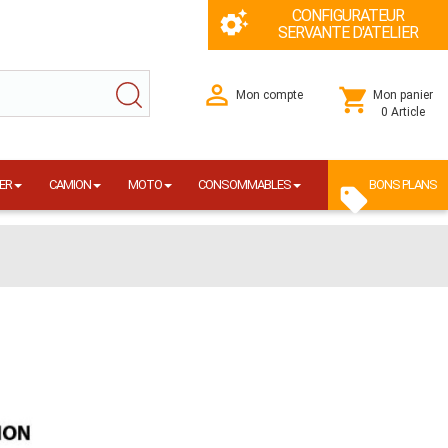
CONFIGURATEUR
SERVANTE D'ATELIER
Mon compte
Mon panier
0 Article
ER
CAMION
MOTO
CONSOMMABLES
BONS PLANS