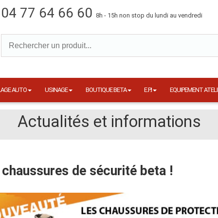
04 77 64 66 60
8h - 15h non stop du lundi au vendredi
LAGE AUTO
USINAGE
BOUTIQUE BETA
E.P.I
EQUIPEMENT ATELI
Actualités et informations
 chaussures de sécurité beta !