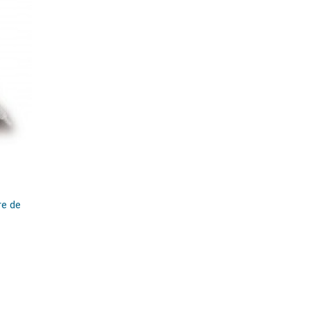
re de