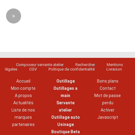
>
Composeur servante atelier
Rechercher
Mentions
légales
CGV
Politique de confidentialité
Livraison
Accueil
Outillage
Bons plans
Mon compte
Outillages a
Contact
A propos
main
Mot de passe
Actualités
Servante
perdu
Liste de nos
atelier
Activer
marques
Outillage auto
Javascript
partenaires
Usinage
Boutique Beta