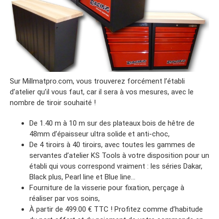
Sur Millmatpro.com, vous trouverez forcément l’établi
d’atelier qu’il vous faut, car il sera à vos mesures, avec le
nombre de tiroir souhaité !
De 1.40 m à 10 m sur des plateaux bois de hêtre de
48mm d’épaisseur ultra solide et anti-choc,
De 4 tiroirs à 40 tiroirs, avec toutes les gammes de
servantes d’atelier KS Tools à votre disposition pour un
établi qui vous correspond vraiment : les séries Dakar,
Black plus, Pearl line et Blue line…
Fourniture de la visserie pour fixation, perçage à
réaliser par vos soins,
À partir de 499.00 € TTC ! Profitez comme d’habitude