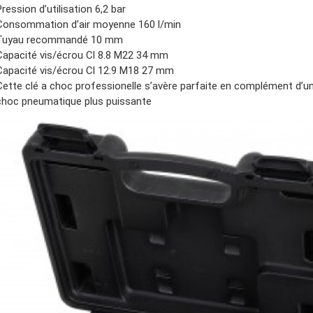
Pression d’utilisation 6,2 bar
Consommation d’air moyenne 160 l/min
Tuyau recommandé 10 mm
Capacité vis/écrou Cl 8.8 M22 34 mm
Capacité vis/écrou Cl 12.9 M18 27 mm
Cette clé a choc professionelle s’avère parfaite en complément d’un
choc pneumatique plus puissante