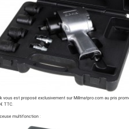
k vous est proposé exclusivement sur Millmatpro.com au pris prom
 € TTC.
ceuse multifonction :