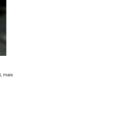
, mais