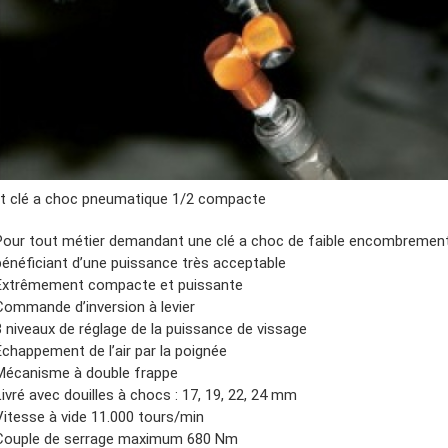
t clé a choc pneumatique 1/2 compacte
Pour tout métier demandant une clé a choc de faible encombrement
bénéficiant d’une puissance très acceptable
Extrêmement compacte et puissante
Commande d’inversion à levier
3 niveaux de réglage de la puissance de vissage
Échappement de l’air par la poignée
Mécanisme à double frappe
Livré avec douilles à chocs : 17, 19, 22, 24 mm
Vitesse à vide 11.000 tours/min
Couple de serrage maximum 680 Nm