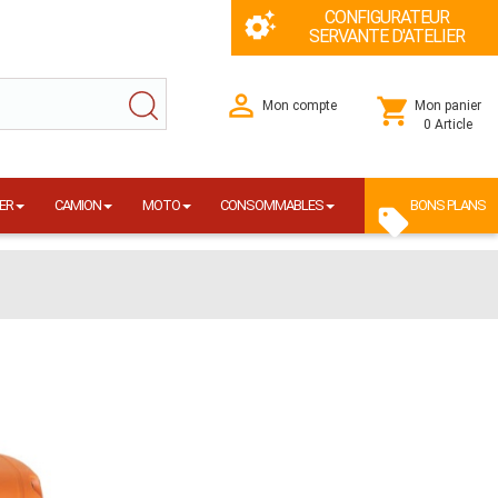
CONFIGURATEUR
SERVANTE D'ATELIER
Mon compte
Mon panier
0 Article
ER
CAMION
MOTO
CONSOMMABLES
BONS PLANS