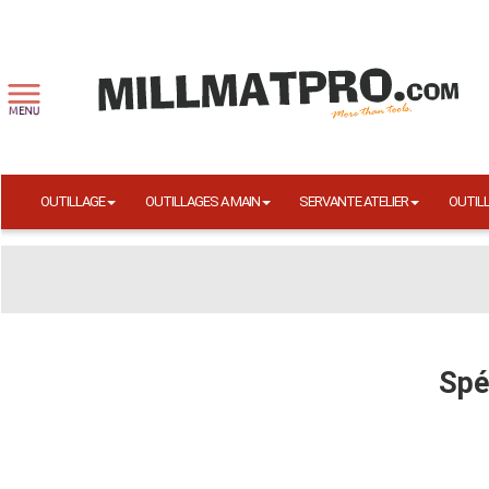
OUTILLAGE
OUTILLAGES A MAIN
SERVANTE ATELIER
OUTIL
Spé