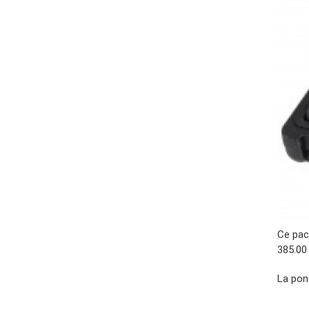
Ce pac
385.00
La pon