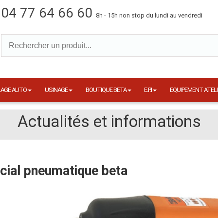
04 77 64 66 60
8h - 15h non stop du lundi au vendredi
LAGE AUTO
USINAGE
BOUTIQUE BETA
E.P.I
EQUIPEMENT ATELI
Actualités et informations
cial pneumatique beta