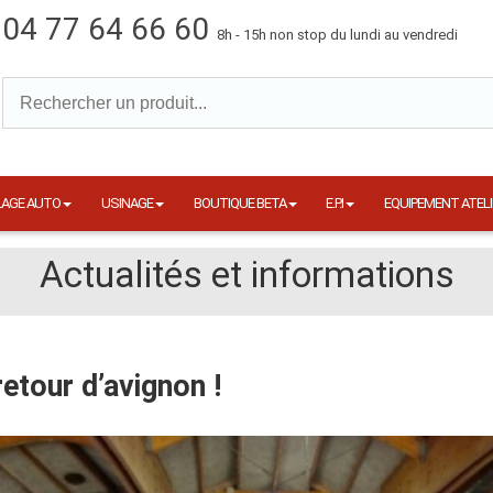
04 77 64 66 60
8h - 15h non stop du lundi au vendredi
LAGE AUTO
USINAGE
BOUTIQUE BETA
E.P.I
EQUIPEMENT ATELI
Actualités et informations
retour d’avignon !