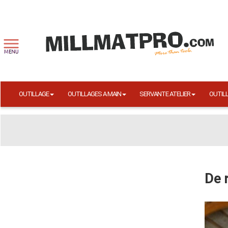
OUTILLAGE
OUTILLAGES A MAIN
SERVANTE ATELIER
OUTIL
De 