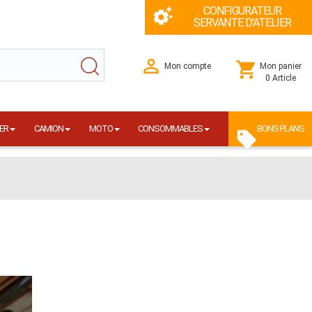
CONFIGURATEUR
SERVANTE D'ATELIER
Mon compte
Mon panier
0 Article
ER
CAMION
MOTO
CONSOMMABLES
BONS PLANS